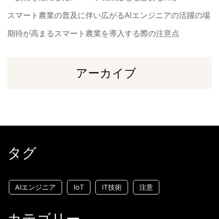
スマート農業の普及に伴い広がるAIエンジニアの活躍の場
期待が高まるスマート農業を導入する際の注意点
アーカイブ
タグ
AIエンジニア
IoT
IT技術
注意
カテゴリー